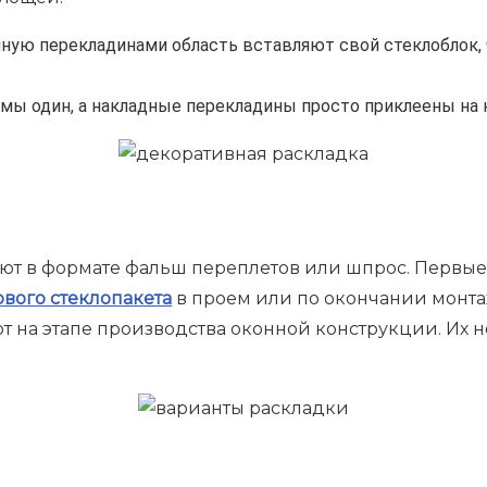
ную перекладинами область вставляют свой стеклоблок,
амы один, а накладные перекладины просто приклеены на
и
ают в формате фальш переплетов или шпрос. Первые
ового стеклопакета
в проем или по окончании монта
т на этапе производства оконной конструкции. Их 