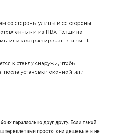
м со стороны улицы и со стороны
готовленными из ПВХ. Толщина
ы или контрастировать с ним. По
тся к стеклу снаружи, чтобы
е, после установки оконной или
беих параллельно друг другу. Если такой
ьшпереплетами просто: они дешевые и не