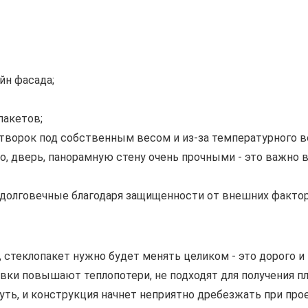
йн фасада;
пакетов;
ворок под собственным весом и из-за температурного в
 дверь, панорамную стену очень прочными - это важно в
олговечные благодаря защищенности от внешних фактор
, стеклопакет нужно будет менять целиком - это дорого и
вки повышают теплопотери, не подходят для получения п
уть, и конструкция начнет неприятно дребезжать при пр