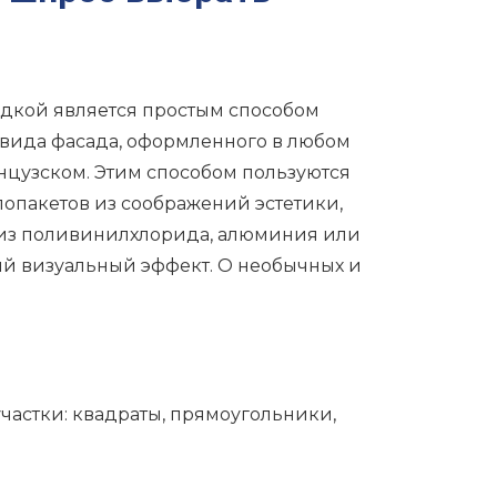
ладкой является простым способом
вида фасада, оформленного в любом
анцузском. Этим способом пользуются
лопакетов из соображений эстетики,
 из поливинилхлорида, алюминия или
ный визуальный эффект. О необычных и
участки: квадраты, прямоугольники,