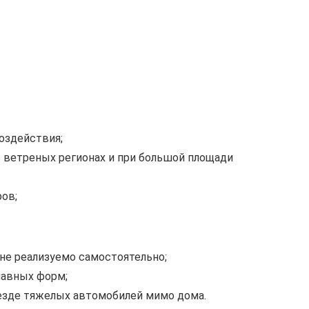
оздействия;
 ветреных регионах и при большой площади
ов;
 не реализуемо самостоятельно;
лавных форм;
оезде тяжелых автомобилей мимо дома.