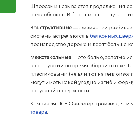
Шпросами называются продолжения рамы
стеклоблоков. В большинстве случаев и
Конструктивные
— физически разбивают
системы встречаются в
балконных двер
производстве дороже и весят больше кл
Межстекольные
— это белые, золотые 
конструкции во время сборки в цехе. 
пластиковыми (не влияют на теплоизоляц
могут иметь какой угодно изгиб и форм
наружной поверхности.
Компания ПСК Фэнсетер производит и ус
товара
.