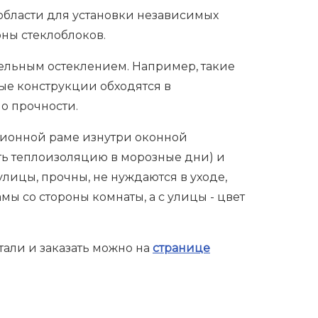
области для установки независимых
оны стеклоблоков.
дельным остеклением. Например, такие
ые конструкции обходятся в
о прочности.
ционной раме изнутри оконной
ть теплоизоляцию в морозные дни) и
улицы, прочны, не нуждаются в уходе,
ы со стороны комнаты, а с улицы - цвет
тали и заказать можно на
странице