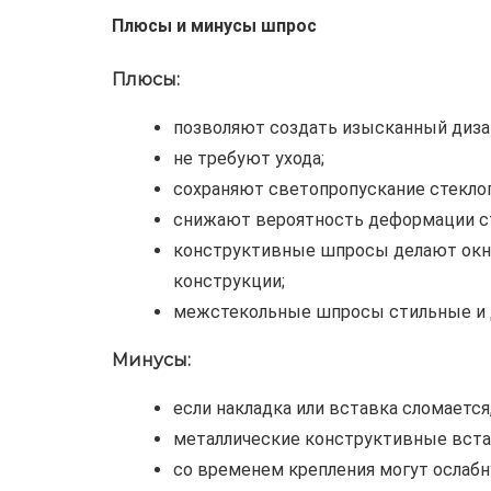
Плюсы и минусы шпрос
Плюсы:
позволяют создать изысканный диза
не требуют ухода;
сохраняют светопропускание стекло
снижают вероятность деформации ст
конструктивные шпросы делают окно,
конструкции;
межстекольные шпросы стильные и д
Минусы:
если накладка или вставка сломается
металлические конструктивные вста
со временем крепления могут ослабн