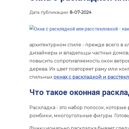
Дата публикации:
8-07-2024
архитектурном стиле - прежде всего в 
дизайнеры и владельцы частных домов, 
повысить сопротивляемость окон ветро
дерева. Их цвет повторяет раму или ко
стильных
окнах с раскладкой и расстек
Что такое оконная раскл
Раскладка - это набор полосок, которые
ромбики, многоугольные фигуры. Готовы
Функционально раскладка бывает след