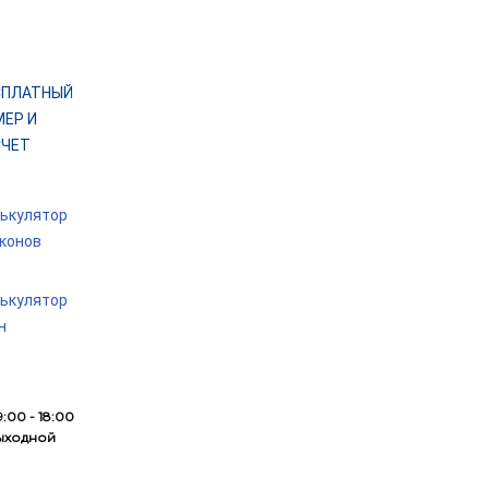
СПЛАТНЫЙ
ЕР И
СЧЕТ
ькулятор
конов
ькулятор
н
:00 - 18:00
ыходной