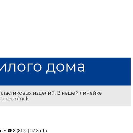
илого дома
пластиковых изделий. В нашей линейке
Deceuninck.
м ☎️ 8 (8172) 57 85 15