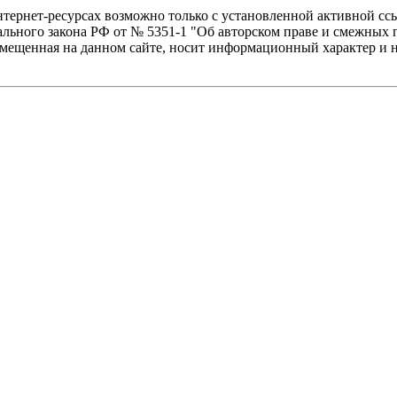
тернет-ресурсах возможно только с установленной активной ссы
льного закона РФ от № 5351-1 "Об авторском праве и смежных п
ещенная на данном сайте, носит информационный характер и не