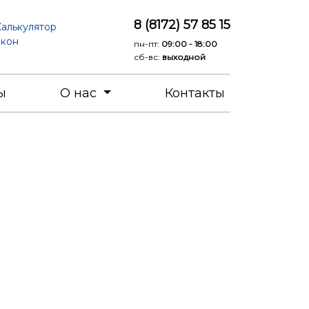
8 (8172) 57 85 15
алькулятор
окон
пн-пт:
09:00 - 18:00
сб-вс:
выходной
ы
О нас
Контакты