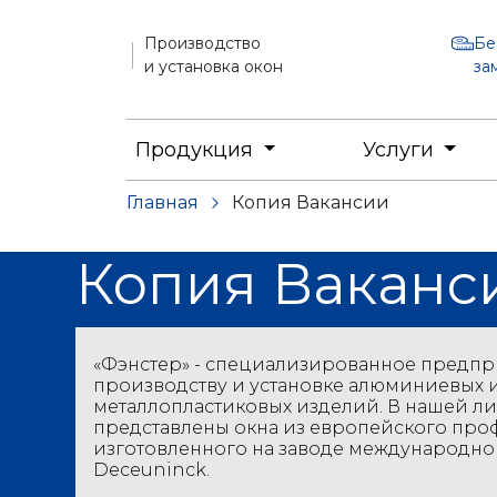
Производство
Бе
и установка окон
за
Продукция
Услуги
Главная
Копия Вакансии
Копия Ваканс
«Фэнстер» - специализированное предпр
производству и установке алюминиевых 
металлопластиковых изделий. В нашей л
представлены окна из европейского про
изготовленного на заводе международно
Deceuninck.