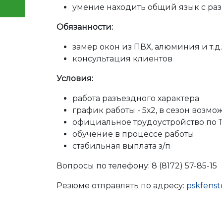
умение находить общий язык с р
Обязанности:
замер окон из ПВХ, алюминия и т.д.
консультация клиентов
Условия:
работа разъездного характера
график работы - 5х2, в сезон возм
официальное трудоустройство по 
обучение в процессе работы
стабильная выплата з/п
Вопросы по телефону: 8 (8172) 57-85-15
Резюме отправлять по адресу:
pskfenst