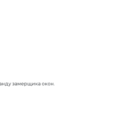
анду замерщика окон.