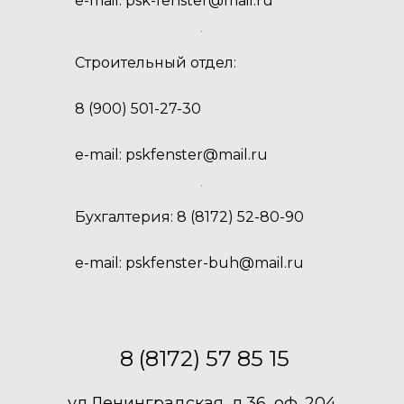
e-mail:
psk-fenster@mail.ru
Строительный отдел:
8 (900) 501-27-30
e-mail:
pskfenster@mail.ru
Бухгалтерия:
8 (8172) 52-80-90
e-mail:
pskfenster-buh@mail.ru
8 (8172) 57 85 15
ул.Ленинградская, д.36, оф. 204