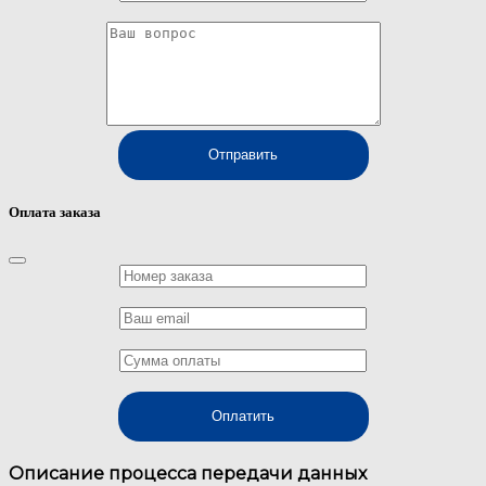
Отправить
Оплата заказа
Оплатить
Описание процесса передачи данных