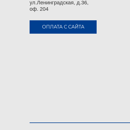
ул.Ленинградская, д.36,
оф. 204
ОПЛАТА С САЙТА