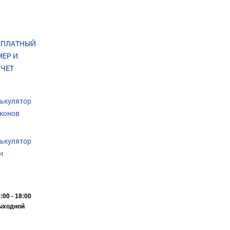
СПЛАТНЫЙ
МЕР И
СЧЕТ
ькулятор
конов
ькулятор
н
:00 - 18:00
ыходной