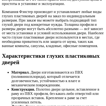
простоты в установке и эксплуатации.
Компания Фэнстер производит и устанавливает любые виды
глухих пластиковых дверей на заказ по индивидуальным
размерам. При заказе вы можете выбрать подходящий тип
глухой двери под конкретные нужды. Толщина профиля и
размеры двери могут быть абсолютно разными — всё зависит
от места установки и условий использования двери. Наиболее
часто глухие пластиковые двери используются в местах, где
необходима приватность или защита от шума, таких как
ванные комнаты, санузлы, кладовые, офисные помещения.
Характеристики глухих пластиковых
дверей
Материал.
Двери изготавливаются из ПВХ
(поливинилхлорида), который отличается
долговечностью, устойчивостью к влаге и
механическим повреждениям.
Конструкция.
Полотно двери цельное, вставленное в
раму из ПВХ профиля, без каких-либо отверстий или
прозрачных вставок. Крепление к раме за счет
усиленных петель.