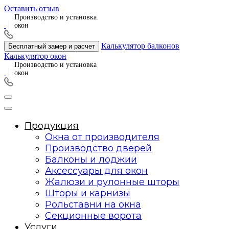
Оставить отзыв
Производство и установка
окон
Калькулятор балконов
Бесплатный замер и расчет
Калькулятор окон
Производство и установка
окон
Продукция
Окна от производителя
Производство дверей
Балконы и лоджии
Аксессуары для окон
Жалюзи и рулонные шторы
Шторы и карнизы
Рольставни на окна
Секционные ворота
Услуги