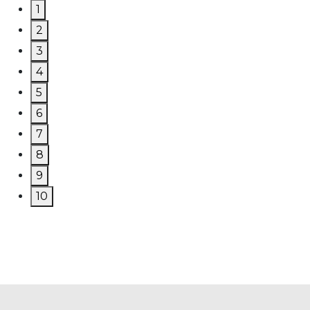
1
2
3
4
5
6
7
8
9
10