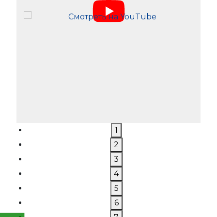
1
2
3
4
5
6