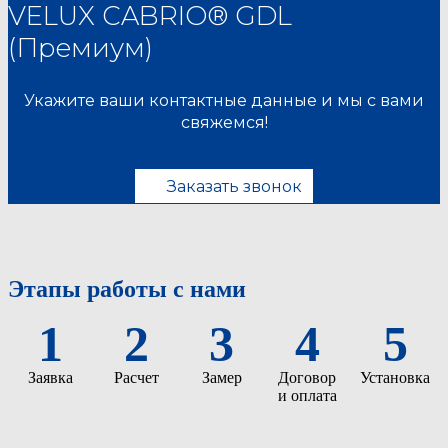
VELUX CABRIO® GDL
(Премиум)
Укажите ваши контактные данные и мы с вами
свяжемся!
Заказать звонок
Этапы работы с нами
1
2
3
4
5
Заявка
Расчет
Замер
Договор
Установка
и оплата