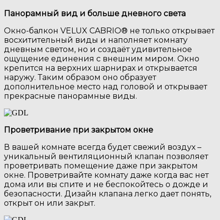
Панорамный вид и больше дневного света
Окно-балкон VELUX CABRIO® не только открывает
восхитительный виды и наполняет комнату
дневным светом, но и создаёт удивительное
ощущение единения с внешним миром. Окно
крепится на верхних шарнирах и открывается
наружу. Таким образом оно образует
дополнительное место над головой и открывает
прекрасные панорамные виды.
Проветривание при закрытом окне
В вашей комнате всегда будет свежий воздух –
уникальный вентиляционный клапан позволяет
проветривать помещение даже при закрытом
окне. Проветривайте комнату даже когда вас нет
дома или вы спите и не беспокойтесь о дожде и
безопасности. Дизайн клапана легко дает понять,
открыт он или закрыт.