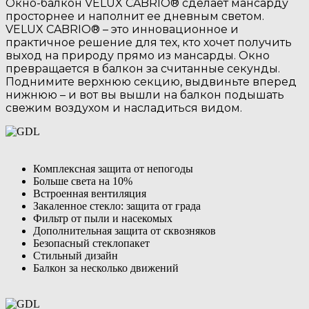
Окно-балкон VELUX CABRIO® сделает мансарду
просторнее и наполнит ее дневным светом.
VELUX CABRIO® – это инновационное и
практичное решение для тех, кто хочет получить
выход на природу прямо из мансарды. Окно
превращается в балкон за считанные секунды.
Поднимите верхнюю секцию, выдвиньте вперед
нижнюю – и вот вы вышли на балкон подышать
свежим воздухом и насладиться видом.
Комплексная защита от непогоды
Больше света на 10%
Встроенная вентиляция
Закаленное стекло: защита от града
Фильтр от пыли и насекомых
Дополнительная защита от сквозняков
Безопасный стеклопакет
Стильный дизайн
Балкон за несколько движений