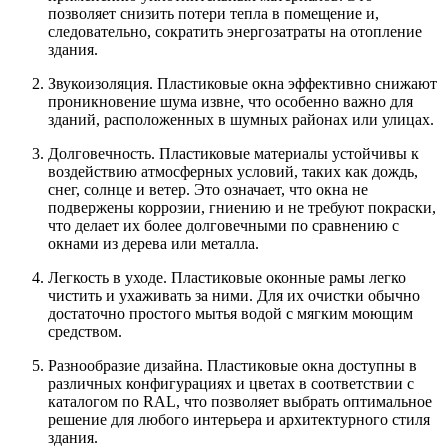
позволяет снизить потери тепла в помещение и,
следовательно, сократить энергозатраты на отопление
здания.
Звукоизоляция. Пластиковые окна эффективно снижают
проникновение шума извне, что особенно важно для
зданий, расположенных в шумных районах или улицах.
Долговечность. Пластиковые материалы устойчивы к
воздействию атмосферных условий, таких как дождь,
снег, солнце и ветер. Это означает, что окна не
подвержены коррозии, гниению и не требуют покраски,
что делает их более долговечными по сравнению с
окнами из дерева или металла.
Легкость в уходе. Пластиковые оконные рамы легко
чистить и ухаживать за ними. Для их очистки обычно
достаточно простого мытья водой с мягким моющим
средством.
Разнообразие дизайна. Пластиковые окна доступны в
различных конфигурациях и цветах в соответствии с
каталогом по RAL, что позволяет выбрать оптимальное
решение для любого интерьера и архитектурного стиля
здания.