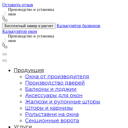
Оставить отзыв
Производство и установка
окон
Калькулятор балконов
Бесплатный замер и расчет
Калькулятор окон
Производство и установка
окон
Продукция
Окна от производителя
Производство дверей
Балконы и лоджии
Аксессуары для окон
Жалюзи и рулонные шторы
Шторы и карнизы
Рольставни на окна
Секционные ворота
Услуги