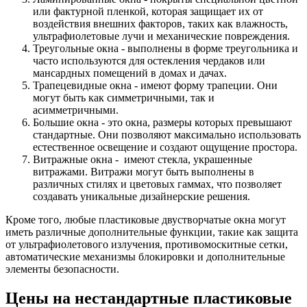
или фактурной пленкой, которая защищает их от
воздействия внешних факторов, таких как влажность,
ультрафиолетовые лучи и механические повреждения.
Треугольные окна - выполнены в форме треугольника и
часто используются для остекления чердаков или
мансардных помещений в домах и дачах.
Трапецевидные окна - имеют форму трапеции. Они
могут быть как симметричными, так и
асимметричными.
Большие окна - это окна, размеры которых превышают
стандартные. Они позволяют максимально использовать
естественное освещение и создают ощущение простора.
Витражные окна - имеют стекла, украшенные
витражами. Витражи могут быть выполнены в
различных стилях и цветовых гаммах, что позволяет
создавать уникальные дизайнерские решения.
Кроме того, любые пластиковые двустворчатые окна могут
иметь различные дополнительные функции, такие как защита
от ультрафиолетового излучения, противомоскитные сетки,
автоматические механизмы блокировки и дополнительные
элементы безопасности.
Цены на нестандартные пластиковые