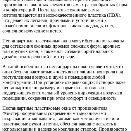
производства оконных элементов самых разнообразных форм
и конфигураций‍‍. Нестандартные оконные рамы
изготавливаются из высококачественного пластика (ПВХ),
что делает их легкими, прочными и устойчивыми к
воздействию внешних факторов, таких как дождь, снег,
солнечное излучение и ветер.
Нестандартные пластиковые окна могут быть использованы
для остекления оконных проемов сложных форм, арочных
или круглых окон, а также для создания оригинальных
дизайнерских решений в интерьере‍‍.
Важной особенностью нестандартных окон является то, что
они обеспечивают возможность вентиляции и контроля над
поступлением воздуха и шума в помещение любой
конфигурации. При установке открывающихся створок даже
нестандартные по размеру и форме окна позволяют
поддерживать оптимальный уровень циркуляции воздуха в
помещении, сохраняя при этом комфорт и освещенность.
Нестандартные пластиковые окна от производителя
Фэнстер оборудованы современными механизмами
открывания и закрывания, такими как металлические или
пластиковые ручки и петли, обеспечивающие легкость в
использовании и надежное крепление створок. Производство