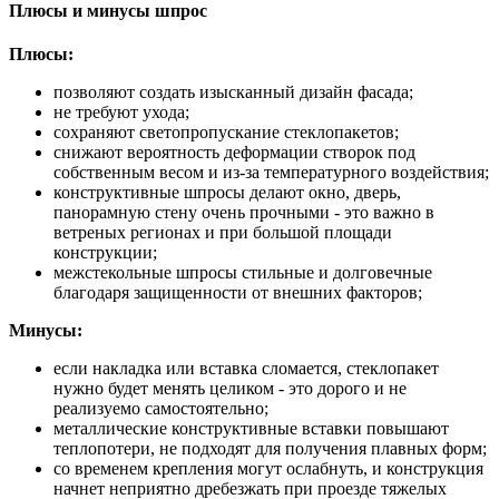
Плюсы и минусы шпрос
Плюсы:
позволяют создать изысканный дизайн фасада;
не требуют ухода;
сохраняют светопропускание стеклопакетов;
снижают вероятность деформации створок под
собственным весом и из-за температурного воздействия;
конструктивные шпросы делают окно, дверь,
панорамную стену очень прочными - это важно в
ветреных регионах и при большой площади
конструкции;
межстекольные шпросы стильные и долговечные
благодаря защищенности от внешних факторов;
Минусы:
если накладка или вставка сломается, стеклопакет
нужно будет менять целиком - это дорого и не
реализуемо самостоятельно;
металлические конструктивные вставки повышают
теплопотери, не подходят для получения плавных форм;
со временем крепления могут ослабнуть, и конструкция
начнет неприятно дребезжать при проезде тяжелых