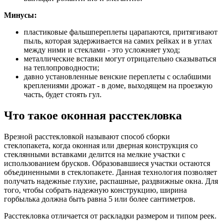
Минусы:
пластиковые фальшпереплеты царапаются, притягивают
пыль, которая задерживается на самих рейках и в углах
между ними и стеклами - это усложняет уход;
металлические вставки могут отрицательно сказываться
на теплопроводности;
давно установленные венские переплеты с ослабшими
креплениями дрожат - в доме, выходящем на проезжую
часть, будет стоять гул.
Что такое оконная расстекловка
Врезной расстекловкой называют способ сборки
стеклопакета, когда оконная или дверная конструкция со
стеклянными вставками делится на мелкие участки с
использованием брусков. Образовавшиеся участки остаются
объединенными в стеклопакете. Данная технология позволяет
получать надежные глухие, распашные, раздвижные окна. Для
того, чтобы собрать надежную конструкцию, ширина
горбылька должна быть равна 5 или более сантиметров.
Расстекловка отличается от раскладки размером и типом реек.