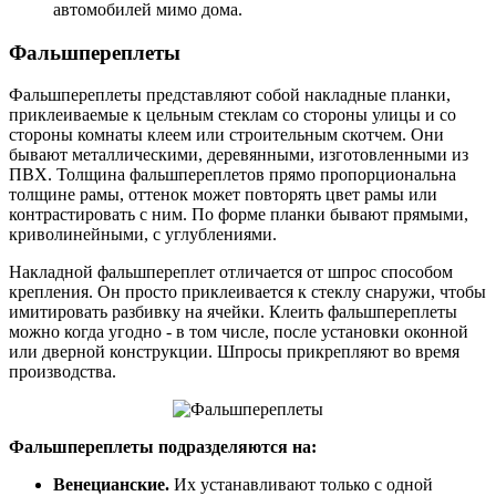
автомобилей мимо дома.
Фальшпереплеты
Фальшпереплеты представляют собой накладные планки,
приклеиваемые к цельным стеклам со стороны улицы и со
стороны комнаты клеем или строительным скотчем. Они
бывают металлическими, деревянными, изготовленными из
ПВХ. Толщина фальшпереплетов прямо пропорциональна
толщине рамы, оттенок может повторять цвет рамы или
контрастировать с ним. По форме планки бывают прямыми,
криволинейными, с углублениями.
Накладной фальшпереплет отличается от шпрос способом
крепления. Он просто приклеивается к стеклу снаружи, чтобы
имитировать разбивку на ячейки. Клеить фальшпереплеты
можно когда угодно - в том числе, после установки оконной
или дверной конструкции. Шпросы прикрепляют во время
производства.
Фальшпереплеты подразделяются на:
Венецианские.
Их устанавливают только с одной