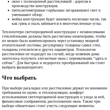
окно с полноценной расстекловкой - дорогая в
производстве конструкция;
пятисантиметровые горбыльки загораживают свет и
уменьшают обзор;
мойка конструкции будет занимать несколько часов, так
как грязь и пыль забивается в многочисленные углы;
Теплопотери светопрозрачной конструкции с независимыми
стеклоблоками должны быть рассчитаны инженерами, чтобы
их можно было компенсировать через установку мощной
отопительной системы, регулировку толщины самих стен,
толщины утеплителя и других параметров. Технология
расстекловки не подходит на случай, когда хозяевам дома
захотелось получить элегантные окна с перемычками “здесь и
сейчас”. Для быстрых и недорогих преобразований им стоит
выбрать фальшпереплет.
Что выбрать
При выборе раскладки или расстекловки держат во внимании
требования по шумо- и теплоизоляции, комфорт
использования светопрозрачной конструкции и ухода за ней,
финансовые соображения, расположение окна. Также при
выборе обязательно стоит учесть следующие моменты: