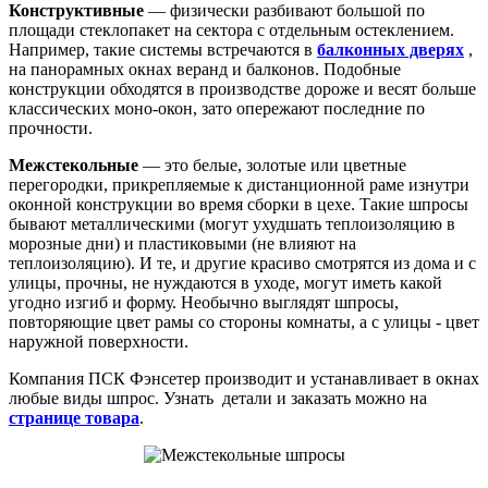
Конструктивные
— физически разбивают большой по
площади стеклопакет на сектора с отдельным остеклением.
Например, такие системы встречаются в
балконных дверях
,
на панорамных окнах веранд и балконов. Подобные
конструкции обходятся в производстве дороже и весят больше
классических моно-окон, зато опережают последние по
прочности.
Межстекольные
— это белые, золотые или цветные
перегородки, прикрепляемые к дистанционной раме изнутри
оконной конструкции во время сборки в цехе. Такие шпросы
бывают металлическими (могут ухудшать теплоизоляцию в
морозные дни) и пластиковыми (не влияют на
теплоизоляцию). И те, и другие красиво смотрятся из дома и с
улицы, прочны, не нуждаются в уходе, могут иметь какой
угодно изгиб и форму. Необычно выглядят шпросы,
повторяющие цвет рамы со стороны комнаты, а с улицы - цвет
наружной поверхности.
Компания ПСК Фэнсетер производит и устанавливает в окнах
любые виды шпрос. Узнать детали и заказать можно на
странице товара
.