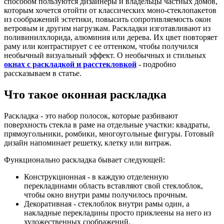
способом пользуются дизайнеры и владельцы частных домов,
которым хочется отойти от классических моно-стеклопакетов
из соображений эстетики, повысить сопротивляемость окон
ветровым и другим нагрузкам. Раскладки изготавливают из
поливинилхлорида, алюминия или дерева. Их цвет повторяет
раму или контрастирует с ее оттенком, чтобы получился
необычный визуальный эффект. О необычных и стильных
окнах с раскладкой и расстекловкой
- подробно
рассказываем в статье.
Что такое оконная раскладка
Раскладка - это набор полосок, которые разбивают
поверхность стекла в раме на отдельные участки: квадраты,
прямоугольники, ромбики, многоугольные фигуры. Готовый
дизайн напоминает решетку, клетку или витраж.
Функционально раскладка бывает следующей:
Конструкционная - в каждую отделенную
перекладинами область вставляют свой стеклоблок,
чтобы окно внутри рамы получилось прочным.
Декоративная - стеклоблок внутри рамы один, а
накладные перекладины просто приклеены на него из
художественных соображений.