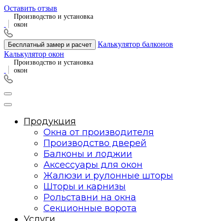
Оставить отзыв
Производство и установка
окон
Калькулятор балконов
Бесплатный замер и расчет
Калькулятор окон
Производство и установка
окон
Продукция
Окна от производителя
Производство дверей
Балконы и лоджии
Аксессуары для окон
Жалюзи и рулонные шторы
Шторы и карнизы
Рольставни на окна
Секционные ворота
Услуги