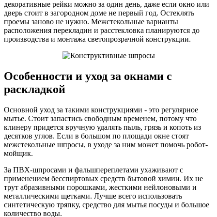
декоративные рейки можно за один день, даже если окно или
дверь стоит в загородном доме не первый год. Остеклять
проемы заново не нужно. Межстекольные варианты
расположения перекладин и расстекловка планируются до
производства и монтажа светопрозрачной конструкции.
Особенности и уход за окнами с
раскладкой
Основной уход за такими конструкциями - это регулярное
мытье. Стоит запастись свободным временем, потому что
клинеру придется вручную удалять пыль, грязь и копоть из
десятков углов. Если в большом по площади окне стоят
межстекольные шпросы, в уходе за ним может помочь робот-
мойщик.
За ПВХ-шпросами и фальшпереплетами ухаживают с
применением бесспиртовых средств бытовой химии. Их не
трут абразивными порошками, жесткими нейлоновыми и
металлическими щетками. Лучше всего использовать
синтетическую тряпку, средство для мытья посуды и большое
количество воды.