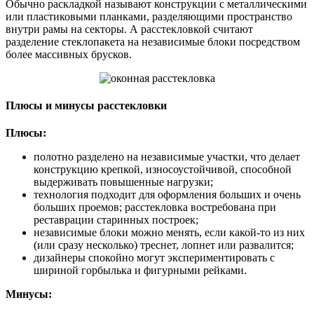
Обычно раскладкой называют конструкции с металлическими
или пластиковыми планками, разделяющими пространство
внутри рамы на секторы. А расстекловкой считают
разделение стеклопакета на независимые блоки посредством
более массивных брусков.
Плюсы и минусы расстекловки
Плюсы:
полотно разделено на независимые участки, что делает
конструкцию крепкой, износоустойчивой, способной
выдерживать повышенные нагрузки;
технология подходит для оформления больших и очень
больших проемов; расстекловка востребована при
реставрации старинных построек;
независимые блоки можно менять, если какой-то из них
(или сразу несколько) треснет, лопнет или развалится;
дизайнеры спокойно могут экспериментировать с
шириной горбылька и фигурными рейками.
Минусы: