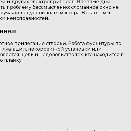
лей и других электроприборов. В теплые дни
ть проблему бессмысленно: сломанное окно не
учаях следует вызвать мастера. В статье мы
ки неисправностей.
чинки
тное прилегание створки. Работа фурнитуры по
плуатации, некорректной установки или
ляется щель и недовольство тех, кто находится в
ю планку.