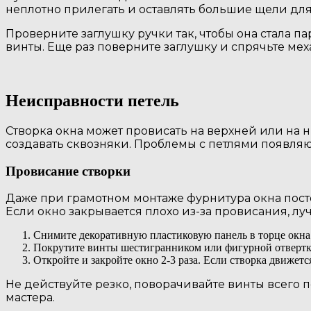
неплотно прилегать и оставлять большие щели для
Проверните заглушку ручки так, чтобы она стала 
винты. Еще раз поверните заглушку и спрячьте мех
Неисправности петель
Створка окна может провисать на верхней или на н
создавать сквозняки. Проблемы с петлями появляю
Провисание створки
Даже при грамотном монтаже фурнитура окна посте
Если окно закрывается плохо из-за провисания, лу
Снимите декоративную пластиковую панель в торце окна (
Покрутите винты шестигранником или фигурной отверткой
Откройте и закройте окно 2-3 раза. Если створка движетс
Не действуйте резко, поворачивайте винты всего п
мастера.