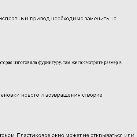
неисправный привод необходимо заменить на
торая изготовила фурнитуру, там же посмотрите размер в
тановки нового и возвращения створке
штоком. Пластиковое окно может не открываться или