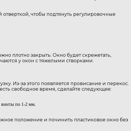
й отверткой, чтобы подтянуть регулировочные
жно плотно закрыть. Окно будет скрежетать,
чаются у окон с тяжелыми створками.
ку. Из-за этого появляется провисание и перекос.
с есть свободное время, сделайте следующее:
 винты по 1-2 мм.
 нужное положение и починить пластиковое окно без