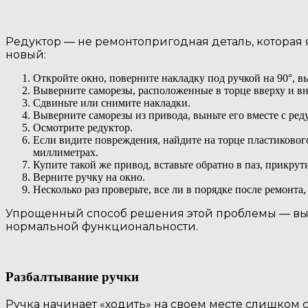
Редуктор — не ремонтопригодная деталь, которая 
новый:
Откройте окно, поверните накладку под ручкой на 90°, в
Выверните саморезы, расположенные в торце вверху и вн
Сдвиньте или снимите накладки.
Выверните саморезы из привода, выньте его вместе с ре
Осмотрите редуктор.
Если видите повреждения, найдите на торце пластикового
миллиметрах.
Купите такой же привод, вставьте обратно в паз, прикрут
Верните ручку на окно.
Несколько раз проверьте, все ли в порядке после ремонта,
Упрощенный способ решения этой проблемы — вызв
нормальной функциональности.
Разбалтывание ручки
Ручка начинает «ходить» на своем месте слишком с