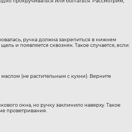
одно прокручиваться или болтаться. Рассмотрим,
ровалась, ручка должна закрепиться в нижнем
щель и появляется сквозняк. Такое случается, если:
м маслом (не растительным с кухни). Верните
ового окна, но ручку заклинило наверху. Такое
ме проветривания.