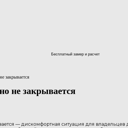
Бесплатный замер и расчет
не закрывается
но не закрывается
вается — дискомфортная ситуация для владельцев д