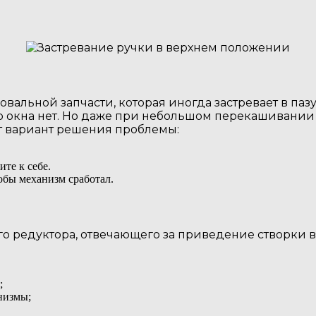
вальной запчасти, которая иногда застревает в паз
 окна нет. Но даже при небольшом перекашивании п
от вариант решения проблемы:
те к себе.
тобы механизм сработал.
го редуктора, отвечающего за приведение створки в
;
низмы;