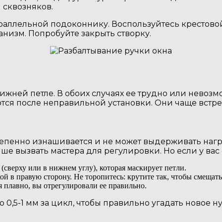
 сквозняков.
параллельной подоконнику. Воспользуйтесь крестово
анизм. Попробуйте закрыть створку.
ижней петле. В обоих случаях ее трудно или невозмо
тся после неправильной установки. Они чаще встре
пенно изнашивается и не может выдерживать нагруз
чше вызвать мастера для регулировки. Но если у ва
сверху или в нижнем углу), которая маскирует петли.
 в правую сторону. Не торопитесь: крутите так, чтобы смещать
я плавно, вы отрегулировали ее правильно.
о 0,5-1 мм за цикл, чтобы правильно угадать новое