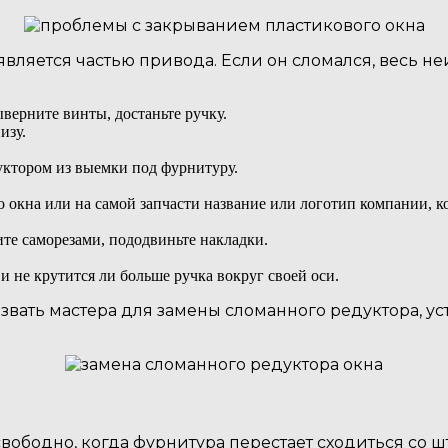
является частью привода. Если он сломался, весь 
ыверните винты, достаньте ручку.
изу.
дуктором из выемки под фурнитуру.
 окна или на самой запчасти название или логотип компании, ко
ите саморезами, пододвиньте накладки.
 и не крутится ли больше ручка вокруг своей оси.
ать мастера для замены сломанного редуктора, ус
вободно, когда фурнитура перестает сходиться со 